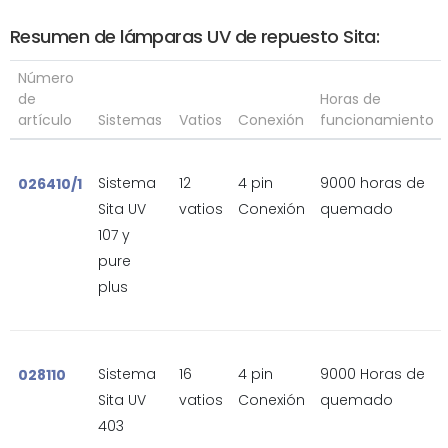
Resumen de lámparas UV de repuesto Sita:
Número
de
Horas de
artículo
Sistemas
Vatios
Conexión
funcionamiento
Sistema
12
4 pin
9000 horas de
026410/1
Sita UV
vatios
Conexión
quemado
107 y
pure
plus
Sistema
16
4 pin
9000 Horas de
028110
Sita UV
vatios
Conexión
quemado
403