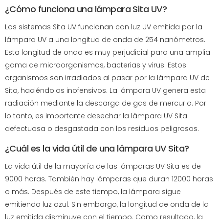
¿Cómo funciona una lámpara Sita UV?
Los sistemas Sita UV funcionan con luz UV emitida por la
lámpara UV a una longitud de onda de 254 nanómetros.
Esta longitud de onda es muy perjudicial para una amplia
gama de microorganismos, bacterias y virus. Estos
organismos son irradiados al pasar por la lámpara UV de
Sita, haciéndolos inofensivos. La lámpara UV genera esta
radiación mediante la descarga de gas de mercurio. Por
lo tanto, es importante desechar la lámpara UV Sita
defectuosa o desgastada con los residuos peligrosos.
¿Cuál es la vida útil de una lámpara UV Sita?
La vida útil de la mayoría de las lámparas UV Sita es de
9000 horas. También hay lámparas que duran 12000 horas
o más. Después de este tiempo, la lámpara sigue
emitiendo luz azul. Sin embargo, la longitud de onda de la
luz emitida disminuye con el tiempo. Como resultado, la