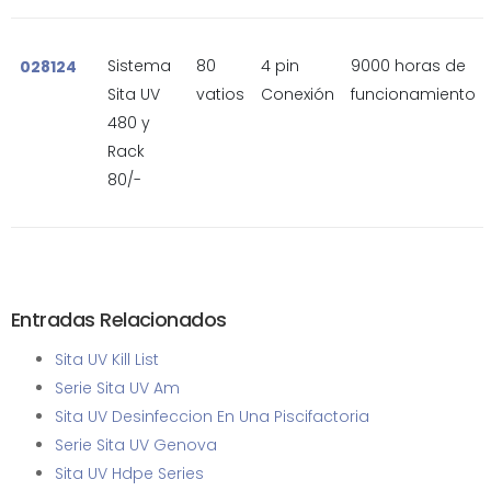
Sistema
80
4 pin
9000 horas de
028124
Sita UV
vatios
Conexión
funcionamiento
480 y
Rack
80/-
Entradas Relacionados
Sita UV Kill List
Serie Sita UV Am
Sita UV Desinfeccion En Una Piscifactoria
Serie Sita UV Genova
Sita UV Hdpe Series