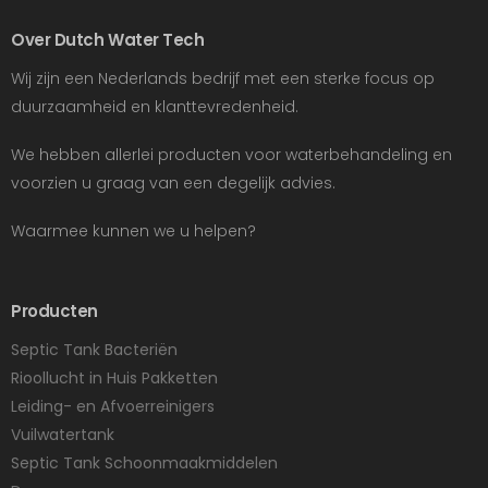
Over Dutch Water Tech
Wij zijn een Nederlands bedrijf met een sterke focus op
duurzaamheid en klanttevredenheid.
We hebben allerlei producten voor waterbehandeling en
voorzien u graag van een degelijk advies.
Waarmee kunnen we u helpen?
Producten
Septic Tank Bacteriën
Rioollucht in Huis Pakketten
Leiding- en Afvoerreinigers
Vuilwatertank
Septic Tank Schoonmaakmiddelen