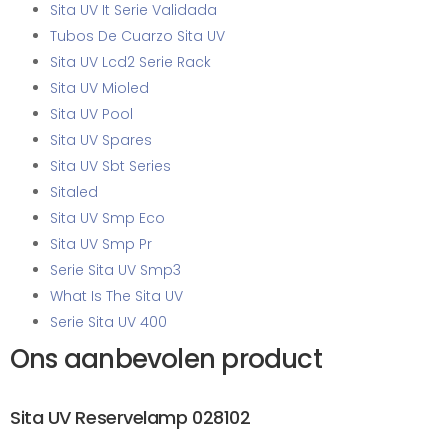
Sita UV It Serie Validada
Tubos De Cuarzo Sita UV
Sita UV Lcd2 Serie Rack
Sita UV Mioled
Sita UV Pool
Sita UV Spares
Sita UV Sbt Series
Sitaled
Sita UV Smp Eco
Sita UV Smp Pr
Serie Sita UV Smp3
What Is The Sita UV
Serie Sita UV 400
Ons aanbevolen product
Sita UV Reservelamp 028102