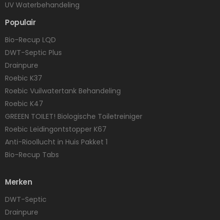
UV Waterbehandeling
Populair
Bio-Recup LQD
DWT-Septic Plus
Drainpure
Roebic K37
Roebic Vuilwatertank Behandeling
Roebic K47
GREEEN TOILET! Biologische Toiletreiniger
Roebic Leidingontstopper K67
Anti-Rioollucht in Huis Pakket 1
Bio-Recup Tabs
Merken
DWT-Septic
Drainpure