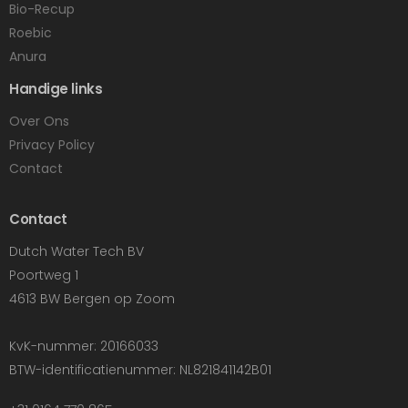
Bio-Recup
Roebic
Anura
Handige links
Over Ons
Privacy Policy
Contact
Contact
Dutch Water Tech BV
Poortweg 1
4613 BW Bergen op Zoom
KvK-nummer: 20166033
BTW-identificatienummer: NL821841142B01