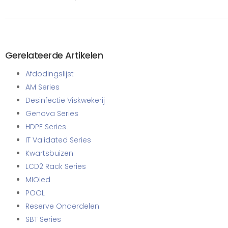
Gerelateerde Artikelen
Afdodingslijst
AM Series
Desinfectie Viskwekerij
Genova Series
HDPE Series
IT Validated Series
Kwartsbuizen
LCD2 Rack Series
MIOled
POOL
Reserve Onderdelen
SBT Series