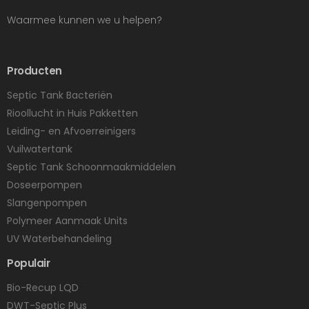
Waarmee kunnen we u helpen?
Producten
Septic Tank Bacteriën
Rioollucht in Huis Pakketten
Leiding- en Afvoerreinigers
Vuilwatertank
Septic Tank Schoonmaakmiddelen
Doseerpompen
Slangenpompen
Polymeer Aanmaak Units
UV Waterbehandeling
Populair
Bio-Recup LQD
DWT-Septic Plus