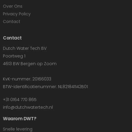
Over Ons
Privacy Policy
Contact
Contact
Dutch Water Tech BV
Poortweg 1
4613 BW Bergen op Zoom
KvK-nummer: 20166033
BTW-identificatienummer: NL821841142B01
+31 0164 770 865
info@dutchwatertech.nl
Waarom DWT?
Snelle levering