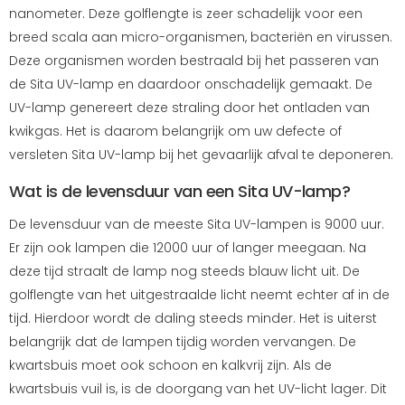
nanometer. Deze golflengte is zeer schadelijk voor een
breed scala aan micro-organismen, bacteriën en virussen.
Deze organismen worden bestraald bij het passeren van
de Sita UV-lamp en daardoor onschadelijk gemaakt. De
UV-lamp genereert deze straling door het ontladen van
kwikgas. Het is daarom belangrijk om uw defecte of
versleten Sita UV-lamp bij het gevaarlijk afval te deponeren.
Wat is de levensduur van een Sita UV-lamp?
De levensduur van de meeste Sita UV-lampen is 9000 uur.
Er zijn ook lampen die 12000 uur of langer meegaan. Na
deze tijd straalt de lamp nog steeds blauw licht uit. De
golflengte van het uitgestraalde licht neemt echter af in de
tijd. Hierdoor wordt de daling steeds minder. Het is uiterst
belangrijk dat de lampen tijdig worden vervangen. De
kwartsbuis moet ook schoon en kalkvrij zijn. Als de
kwartsbuis vuil is, is de doorgang van het UV-licht lager. Dit