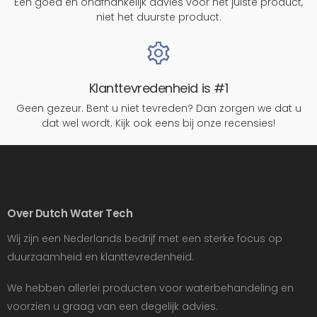
Een goed en onafhankelijk advies voor het juiste product,
niet het duurste product.
Klanttevredenheid is #1
Geen gezeur. Bent u niet tevreden? Dan zorgen we dat u
dat wel wordt. Kijk ook eens bij onze recensies!
Over Dutch Water Tech
Wij zijn een Nederlands bedrijf met een sterke focus op
duurzaamheid en klanttevredenheid.
We hebben allerlei producten voor waterbehandeling en
voorzien u graag van een degelijk advies.