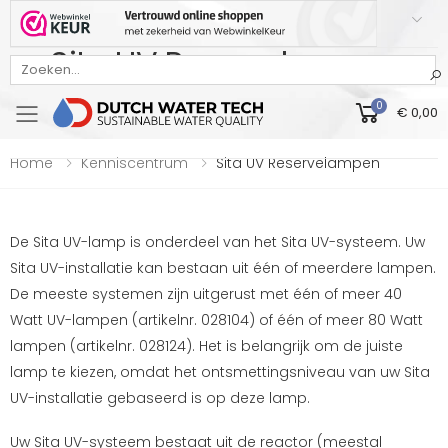
Sita UV Reservelampen
Bekijk onze Webwinkelkeur beoordeling
0
€ 0,00
Toggle mobile menu
Home
Kenniscentrum
Sita UV Reservelampen
De Sita UV-lamp is onderdeel van het Sita UV-systeem. Uw
Sita UV-installatie kan bestaan uit één of meerdere lampen.
De meeste systemen zijn uitgerust met één of meer 40
Watt UV-lampen (artikelnr. 028104) of één of meer 80 Watt
lampen (artikelnr. 028124). Het is belangrijk om de juiste
lamp te kiezen, omdat het ontsmettingsniveau van uw Sita
UV-installatie gebaseerd is op deze lamp.
Uw Sita UV-systeem bestaat uit de reactor (meestal