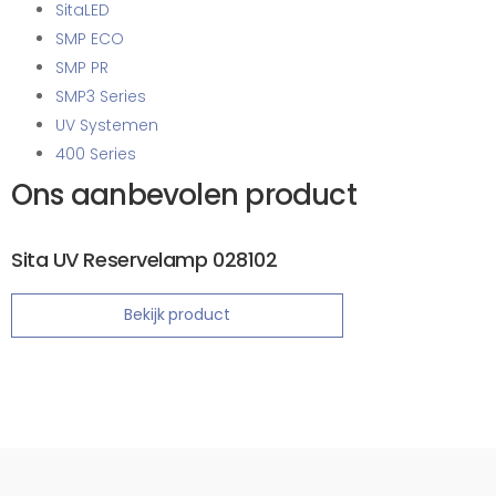
SitaLED
SMP ECO
SMP PR
SMP3 Series
UV Systemen
400 Series
Ons aanbevolen product
Sita UV Reservelamp 028102
Bekijk product