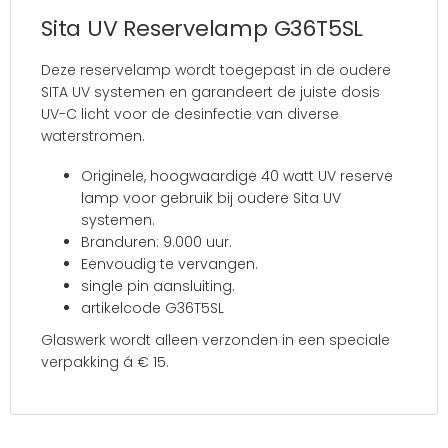
Sita UV Reservelamp G36T5SL
Deze reservelamp wordt toegepast in de oudere
SITA UV systemen en garandeert de juiste dosis
UV-C licht voor de desinfectie van diverse
waterstromen.
Originele, hoogwaardige 40 watt UV reserve
lamp voor gebruik bij oudere Sita UV
systemen.
Branduren: 9.000 uur.
Eenvoudig te vervangen.
single pin aansluiting.
artikelcode G36T5SL
Glaswerk wordt alleen verzonden in een speciale
verpakking á € 15.