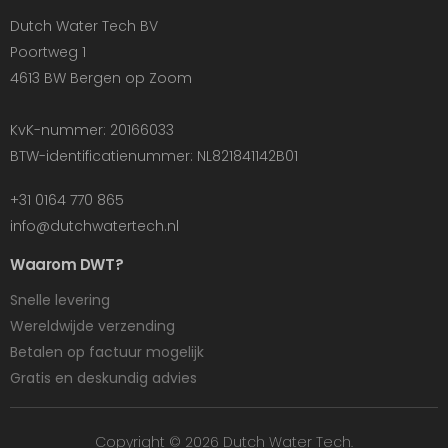
Dutch Water Tech BV
Poortweg 1
4613 BW Bergen op Zoom
KvK-nummer: 20166033
BTW-identificatienummer: NL821841142B01
+31 0164 770 865
info@dutchwatertech.nl
Waarom DWT?
Snelle levering
Wereldwijde verzending
Betalen op factuur mogelijk
Gratis en deskundig advies
Copyright © 2026 Dutch Water Tech.