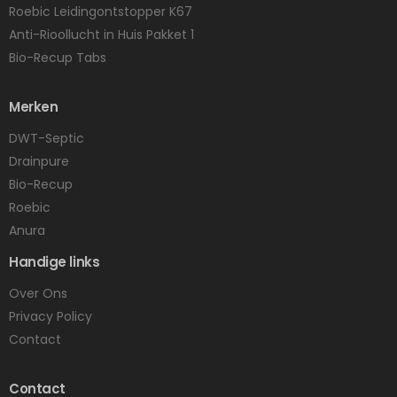
Roebic Leidingontstopper K67
Anti-Rioollucht in Huis Pakket 1
Bio-Recup Tabs
Merken
DWT-Septic
Drainpure
Bio-Recup
Roebic
Anura
Handige links
Over Ons
Privacy Policy
Contact
Contact