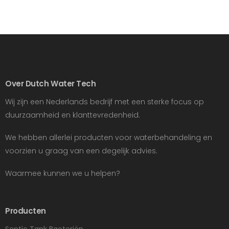
Over Dutch Water Tech
Wij zijn een Nederlands bedrijf met een sterke focus op
duurzaamheid en klanttevredenheid.
We hebben allerlei producten voor waterbehandeling en
voorzien u graag van een degelijk advies.
Waarmee kunnen we u helpen?
Producten