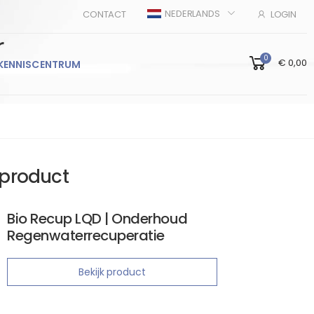
NEDERLANDS
CONTACT
LOGIN
r
0
€ 0,00
KENNISCENTRUM
product
Bio Recup LQD | Onderhoud
Regenwaterrecuperatie
Bekijk product