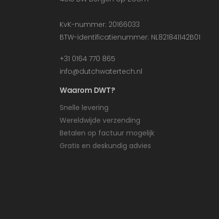
KvK-nummer: 20166033
BTW-identificatienummer: NL821841142B01
+31 0164 770 865
info@dutchwatertech.nl
Waarom DWT?
Snelle levering
Wereldwijde verzending
Betalen op factuur mogelijk
Gratis en deskundig advies