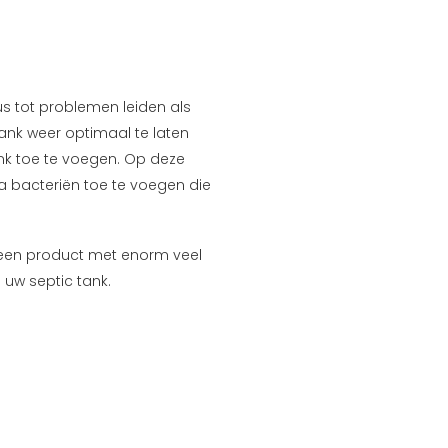
s tot problemen leiden als
ank weer optimaal te laten
ank toe te voegen. Op deze
a bacteriën toe te voegen die
s een product met enorm veel
 uw septic tank.