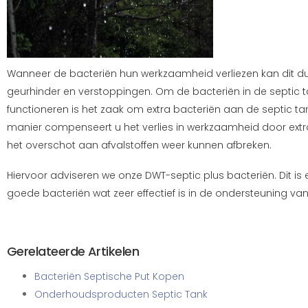
Wanneer de bacteriën hun werkzaamheid verliezen kan dit du
geurhinder en verstoppingen. Om de bacteriën in de septic t
functioneren is het zaak om extra bacteriën aan de septic t
manier compenseert u het verlies in werkzaamheid door extr
het overschot aan afvalstoffen weer kunnen afbreken.
Hiervoor adviseren we onze DWT-septic plus bacteriën. Dit i
goede bacteriën wat zeer effectief is in de ondersteuning van
Gerelateerde Artikelen
Bacteriën Septische Put Kopen
Onderhoudsproducten Septic Tank