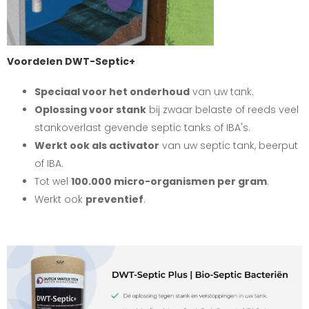
Voordelen DWT-Septic+
Speciaal voor het onderhoud
van uw tank.
Oplossing voor stank
bij zwaar belaste of reeds veel
stankoverlast gevende septic tanks of IBA's.
Werkt ook als activator
van uw septic tank, beerput
of IBA.
Tot wel
100.000 micro-organismen per gram
.
Werkt ook
preventief
.