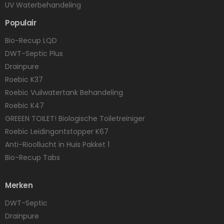
UV Waterbehandeling
Populair
Bio-Recup LQD
DWT-Septic Plus
Drainpure
Roebic K37
Roebic Vuilwatertank Behandeling
Roebic K47
GREEEN TOILET! Biologische Toiletreiniger
Roebic Leidingontstopper K67
Anti-Rioollucht in Huis Pakket 1
Bio-Recup Tabs
Merken
DWT-Septic
Drainpure