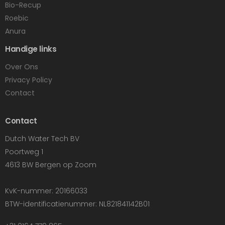
Bio-Recup
Roebic
Anura
Handige links
Over Ons
Privacy Policy
Contact
Contact
Dutch Water Tech BV
Poortweg 1
4613 BW Bergen op Zoom
KvK-nummer: 20166033
BTW-identificatienummer: NL821841142B01