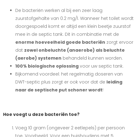
De bacteriën werken al bij een zeer laag
zuurstofgehalte van 0.2 mg/l. Wanneer het toilet wordt
doorgespoeld komt er altijd een klein beetje zuurstof
mee in de septic tank. Dit in combinatie met de
enorme hoeveelheid goede bacteriën
zorgt ervoor
dat
zowel onbeluchte (anaerobe) als beluchte
(aerobe) systemen
behandeld kunnen worden.
100% biologische oplossing
voor uw septic tank.
Bijkomend voordeel: het regelmatig doseren van
DWT-septic plus zorgt er ook voor dat de
leiding
naar de septische put schoner wordt
!
Hoe voegt u deze bacteriën toe?
Voeg 10 gram (ongeveer 2 eetlepels) per persoon
toe. Voorbeeld: Voor een huishoudens met 5