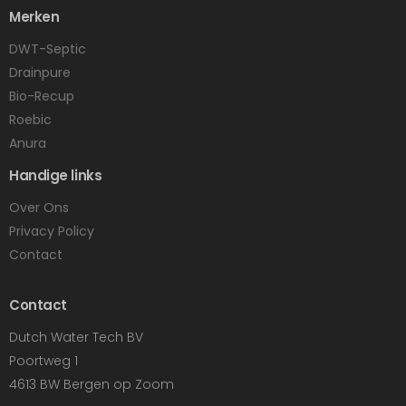
Merken
DWT-Septic
Drainpure
Bio-Recup
Roebic
Anura
Handige links
Over Ons
Privacy Policy
Contact
Contact
Dutch Water Tech BV
Poortweg 1
4613 BW Bergen op Zoom