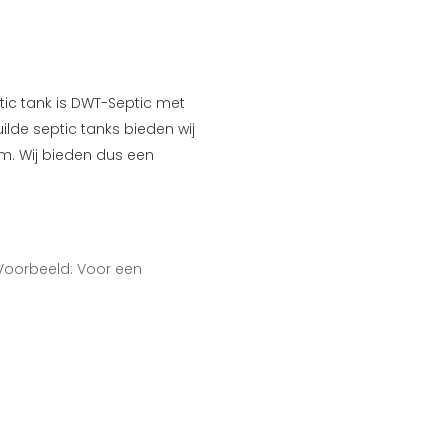
tic tank is DWT-Septic met
uilde septic tanks bieden wij
am. Wij bieden dus een
Voorbeeld: Voor een