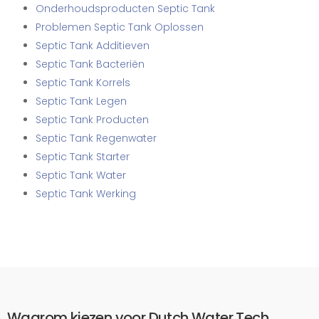
Onderhoudsproducten Septic Tank
Problemen Septic Tank Oplossen
Septic Tank Additieven
Septic Tank Bacteriën
Septic Tank Korrels
Septic Tank Legen
Septic Tank Producten
Septic Tank Regenwater
Septic Tank Starter
Septic Tank Water
Septic Tank Werking
Waarom kiezen voor Dutch Water Tech