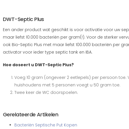
DWT-Septic Plus
Een ander product wat geschikt is voor activatie voor uw sep
maar liefst 10.000 bacteriën per gram(!). Voor de sterker verv
ook Bio-Septic Plus met maar liefst 100.000 bacteriën per gr
activator voor ieder type septic tank en IBA.
Hoe doseert u DWT-Septic Plus?
Voeg 10 gram (ongeveer 2 eetlepels) per persoon toe. 
huishoudens met 5 personen voegt u 50 gram toe.
Twee keer de WC doorspoelen.
Gerelateerde Artikelen
Bacteriën Septische Put Kopen