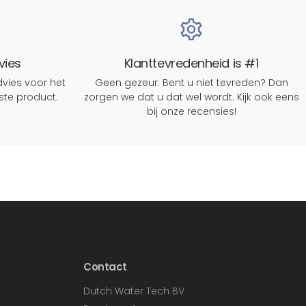
vies
Klanttevredenheid is #1
vies voor het
Geen gezeur. Bent u niet tevreden? Dan
rste product.
zorgen we dat u dat wel wordt. Kijk ook eens
bij onze recensies!
Contact
Dutch Water Tech BV