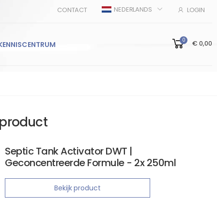
NEDERLANDS
CONTACT
LOGIN
0
€ 0,00
KENNISCENTRUM
product
Septic Tank Activator DWT |
Geconcentreerde Formule - 2x 250ml
Bekijk product