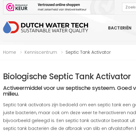
Bekijk onze Webwinkelkeur beoordeling
BACTERIËN
Home
Kenniscentrum
Septic Tank Activator
Biologische Septic Tank Activator
Activeermiddel voor uw septische systeem. Goed v
milieu.
Septic tank activators zijn bedoeld om een septic tank een 
juiste bacteriën, maar ook om deze weer te heractiveren nad
bijvoorbeeld geleegd is. Een septic tank activator bestaat ui
septic tank bacteriën die de afbraak van slib en afvalstoffe