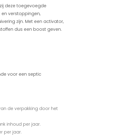
kzij deze toegevoegde
t en verstoppingen,
ering zijn. Met een activator,
lstoffen dus een boost geven.
ende voor een septic
van de verpakking door het
 tank inhoud per jaar.
 per jaar.