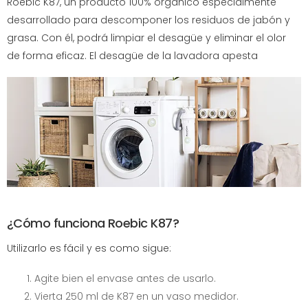
Roebic K87, un producto 100% orgánico especialmente
desarrollado para descomponer los residuos de jabón y
grasa. Con él, podrá limpiar el desagüe y eliminar el olor
de forma eficaz. El desagüe de la lavadora apesta
¿Cómo funciona Roebic K87?
Utilizarlo es fácil y es como sigue:
Agite bien el envase antes de usarlo.
Vierta 250 ml de K87 en un vaso medidor.