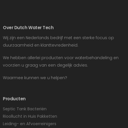
Over Dutch Water Tech
Wij zijn een Nederlands bedrijf met een sterke focus op
duurzaamheid en klanttevredenheid.
We hebben allerlei producten voor waterbehandeling en
voorzien u graag van een degelijk advies.
Waarmee kunnen we u helpen?
Producten
Septic Tank Bacteriën
Rioollucht in Huis Pakketten
Leiding- en Afvoerreinigers