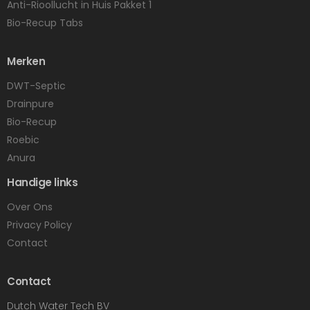
Anti-Rioollucht in Huis Pakket 1
Bio-Recup Tabs
Merken
DWT-Septic
Drainpure
Bio-Recup
Roebic
Anura
Handige links
Over Ons
Privacy Policy
Contact
Contact
Dutch Water Tech BV