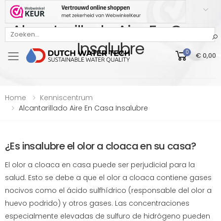
Alcantarillado Aire En Casa
Bekijk onze Webwinkelkeur beoordeling
Insalubre
0
€ 0,00
Toggle mobile menu
Home
Kenniscentrum
Alcantarillado Aire En Casa Insalubre
¿Es insalubre el olor a cloaca en su casa?
El olor a cloaca en casa puede ser perjudicial para la
salud. Esto se debe a que el olor a cloaca contiene gases
nocivos como el ácido sulfhídrico (responsable del olor a
huevo podrido) y otros gases. Las concentraciones
especialmente elevadas de sulfuro de hidrógeno pueden