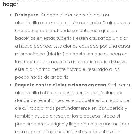
hogar
Drainpure
. Cuando el olor procede de una
alcantarilla o pozo de registro concreto, Drainpure es
una buena opción. Puede ser entonces que las
bacterias en estas tuberías estén causando un olor
a huevo podrido. Este olor es causado por una capa
microscópica (biofilm) de bacterias que quedan en
las tuberías. Drainpure es un producto que disuelve
este olor. Normalmente notará el resultado a las
pocas horas de añadirlo.
Paquete contra el olor a cloaca en casa
. Si el olor a
alcantarilla flota en la casa, pero no está claro de
dónde viene, entonces este paquete es un regalo del
cielo. Trabaja más profundamente en las tuberías y
también ayuda a resolver los bloqueos. Ataca el
problema en su origen y llega hasta el alcantarillado
municipal o la fosa séptica. Estos productos son