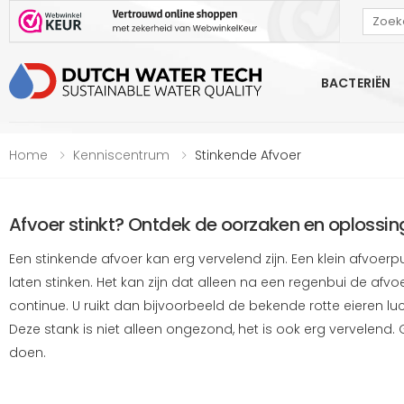
Bekijk onze Webwinkelkeur beoordeling
BACTERIËN
Home
Kenniscentrum
Stinkende Afvoer
Afvoer stinkt? Ontdek de oorzaken en oplossin
Een stinkende afvoer kan erg vervelend zijn. Een klein afvoerp
laten stinken. Het kan zijn dat alleen na een regenbui de afvoe
continue. U ruikt dan bijvoorbeeld de bekende rotte eieren luc
Deze stank is niet alleen ongezond, het is ook erg vervelend. 
doen.