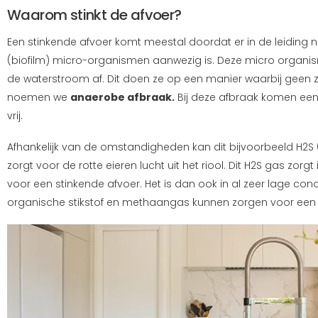
Waarom stinkt de afvoer?
Een stinkende afvoer komt meestal doordat er in de leiding 
(biofilm) micro-organismen aanwezig is. Deze micro organism
de waterstroom af. Dit doen ze op een manier waarbij geen zu
noemen we
anaerobe afbraak.
Bij deze afbraak komen ee
vrij.
Afhankelijk van de omstandigheden kan dit bijvoorbeeld H2S (w
zorgt voor de rotte eieren lucht uit het riool. Dit H2S gas zorg
voor een stinkende afvoer. Het is dan ook in al zeer lage conc
organische stikstof en methaangas kunnen zorgen voor een 