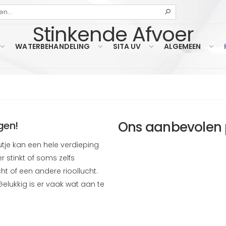
Zoeken
Stinkende Afvoer
WATERBEHANDELING
SITA UV
ALGEMEEN
Ons aanbevolen 
gen!
utje kan een hele verdieping
r stinkt of soms zelfs
ht of een andere rioollucht.
Gelukkig is er vaak wat aan te