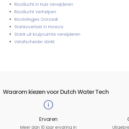
Rioollucht in Huis Verwijderen
Rioollucht Verhelpen
Rioolvliegjes Oorzaak
Stankoverlast in Horeca
Stank uit kruipruimte verwijderen
Vetafscheider stinkt
Waarom kiezen voor Dutch Water Tech
Ervaren
Meer dan 10 jaar ervaring in
Uitgeb