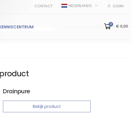
NEDERLANDS
CONTACT
LOGIN
0
€ 0,00
KENNISCENTRUM
product
Drainpure
Bekijk product