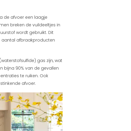
na de afvoer een laagje
en breken de vuildeeltjes in
urstof wordt gebruikt. Dit
n aantal afbraakproducten
aterstofsulfide) gas zijn, wat
t in bijna 90% van de gevallen
entraties te ruiken. Ook
stinkende afvoer.