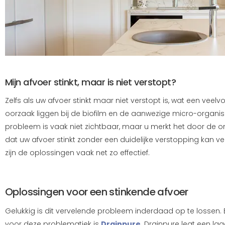
Mijn afvoer stinkt, maar is niet verstopt?
Zelfs als uw afvoer stinkt maar niet verstopt is, wat een vee
oorzaak liggen bij de biofilm en de aanwezige micro-organism
probleem is vaak niet zichtbaar, maar u merkt het door de 
dat uw afvoer stinkt zonder een duidelijke verstopping kan ve
zijn de oplossingen vaak net zo effectief.
Oplossingen voor een stinkende afvoer
Gelukkig is dit vervelende probleem inderdaad op te lossen
voor deze problematiek is
Drainpure
. Drainpure legt een la