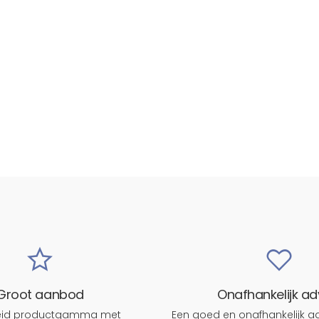
Groot aanbod
Onafhankelijk ad
reid productgamma met
Een goed en onafhankelijk ad