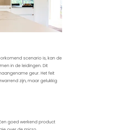
lvoorkomend scenario is, kan de
en in de leidingen. Dit
onaangename geur. Het feit
rwarrend zijn, maar gelukkig
. Een goed werkend product
agje over de micro