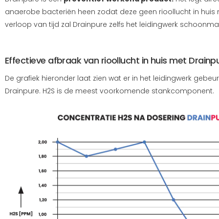
anaerobe bacteriën heen zodat deze geen rioollucht in huis
verloop van tijd zal Drainpure zelfs het leidingwerk schoonm
Effectieve afbraak van rioollucht in huis met Drainp
De grafiek hieronder laat zien wat er in het leidingwerk gebe
Drainpure. H2S is de meest voorkomende stankcomponent.