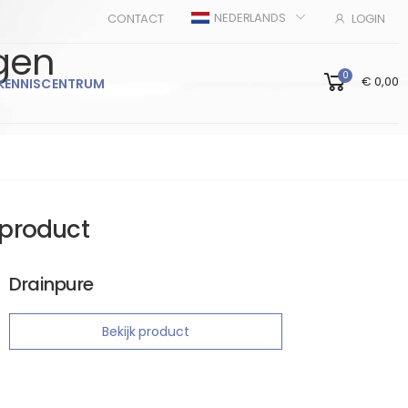
NEDERLANDS
CONTACT
LOGIN
ngen
0
€ 0,00
KENNISCENTRUM
product
Drainpure
Bekijk product