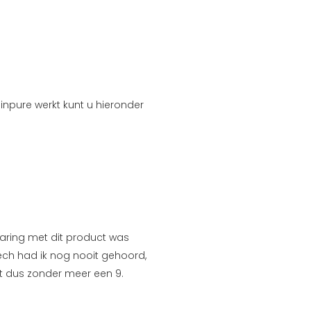
inpure werkt kunt u hieronder
varing met dit product was
ech had ik nog nooit gehoord,
t dus zonder meer een 9.