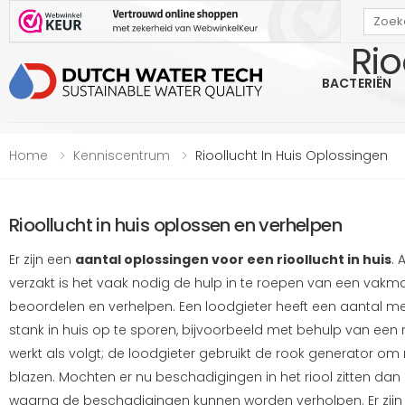
Rio
Bekijk onze Webwinkelkeur beoordeling
BACTERIËN
Home
Kenniscentrum
Rioollucht In Huis Oplossingen
Rioollucht in huis oplossen en verhelpen
Er zijn een
aantal oplossingen voor een rioollucht in huis
. 
verzakt is het vaak nodig de hulp in te roepen van een vak
beoordelen en verhelpen. Een loodgieter heeft een aantal
stank in huis op te sporen, bijvoorbeeld met behulp van een r
werkt als volgt; de loodgieter gebruikt de rook generator om
blazen. Mochten er nu beschadigingen in het riool zitten dan 
waarna de beschadigingen kunnen worden verholpen. Er zijn d