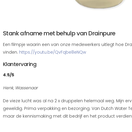
Stank afname met behulp van Drainpure
Een filmpje waarin een van onze medewerkers uitlegt hoe Dra
vinden.
https://youtu.be/QvFqbe8eNQw
Klantervaring
4.5/5
Henk, Wassenaar
De vieze lucht was al na 2 x druppelen helemaal weg. Mijn er
geweldig. Prima verpakking en bezorging. Van Dutch Water T
maar de kennismaking met dit bedrijf en het product verdien