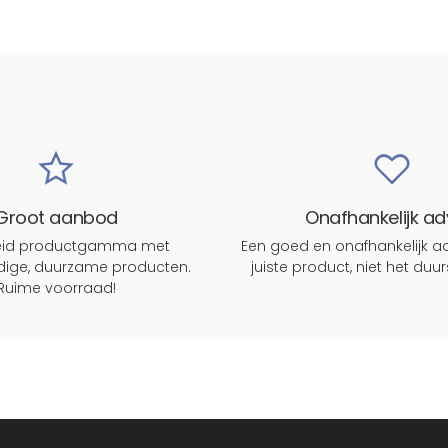
Groot aanbod
Onafhankelijk ad
reid productgamma met
Een goed en onafhankelijk ad
ige, duurzame producten.
juiste product, niet het duu
Ruime voorraad!