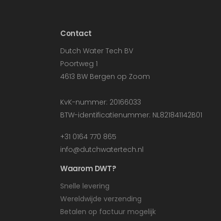
Contact
Dutch Water Tech BV
Poortweg 1
4613 BW Bergen op Zoom
KvK-nummer: 20166033
BTW-identificatienummer: NL821841142B01
+31 0164 770 865
info@dutchwatertech.nl
Waarom DWT?
Snelle levering
Wereldwijde verzending
Betalen op factuur mogelijk