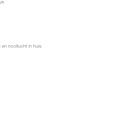
?!
t
en rioollucht in huis.