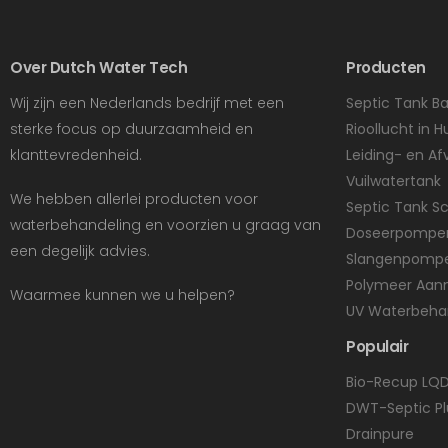
Over Dutch Water Tech
Producten
Wij zijn een Nederlands bedrijf met een
Septic Tank Ba
sterke focus op duurzaamheid en
Rioollucht in H
klanttevredenheid.
Leiding- en Af
Vuilwatertank
We hebben allerlei producten voor
Septic Tank 
waterbehandeling en voorzien u graag van
Doseerpompe
een degelijk advies.
Slangenpomp
Polymeer Aan
Waarmee kunnen we u helpen?
UV Waterbeha
Populair
Bio-Recup LQ
DWT-Septic Pl
Drainpure