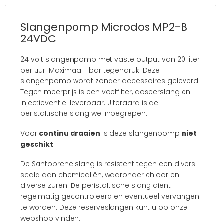
Slangenpomp Microdos MP2-B
24VDC
24 volt slangenpomp met vaste output van 20 liter
per uur. Maximaal 1 bar tegendruk. Deze
slangenpomp wordt zonder accessoires geleverd.
Tegen meerprijs is een voetfilter, doseerslang en
injectieventiel leverbaar. Uiteraard is de
peristaltische slang wel inbegrepen.
Voor
continu draaien
is deze slangenpomp
niet
geschikt
.
De Santoprene slang is resistent tegen een divers
scala aan chemicaliën, waaronder chloor en
diverse zuren. De peristaltische slang dient
regelmatig gecontroleerd en eventueel vervangen
te worden. Deze reserveslangen kunt u op onze
webshop vinden.