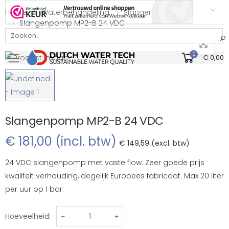
Home
Waterbehandeling
Slangenpompen
Slangenpomp MP2-B 24 VDC
Bekijk onze Webwinkelkeur beoordeling
0
€ 0,00
Toggle mobile menu
Slangenpomp MP2-B 24 VDC
€ 181,00 (incl. btw)
€ 149,59 (excl. btw)
24 VDC slangenpomp met vaste flow. Zeer goede prijs
kwaliteit verhouding, degelijk Europees fabricaat. Max 20 liter
per uur op 1 bar.
Hoeveelheid: