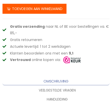
TOEVOEGEN AAN WINKELMAND
Gratis verzending
naar NL of BE voor bestellingen va. €
85,-
Gratis retourneren
Actuele levertijd: 1 tot 2 werkdagen
Klanten beoordelen ons met een
9,1
Vertrouwd
online kopen via:
OMSCHRIJVING
VEELGESTELDE VRAGEN
HANDLEIDING