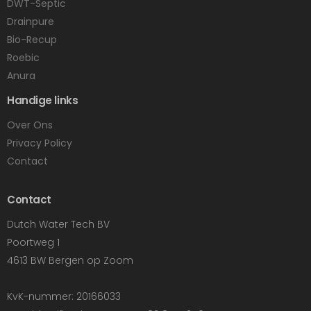
DWT-Septic
Drainpure
Bio-Recup
Roebic
Anura
Handige links
Over Ons
Privacy Policy
Contact
Contact
Dutch Water Tech BV
Poortweg 1
4613 BW Bergen op Zoom
KvK-nummer: 20166033