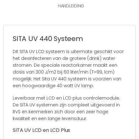
HANDLEIDING
SITA UV 440 Systeem
Dit SITA UV LCD systeem is uitermate geschikt voor
het desinfecteren van de grotere (drink) water
stromen. De speciale reactorkamer maakt een
dosis van 300 J/m2 bij 60 liter/min (T=99, 1cm)
mogelijk. Het Sita UV 440 systeem is voorzien van
een hoogwaardige 40 watt UV lamp.
Leverbaar met LCD en LCD plus controlemodule.
De SITA UV systemen zijn compleet uitgevoerd in
RVS en kenmerken zich door een zeer hoge
kwaliteit en een lange levensduur.
SITA UV LCD en LCD Plus