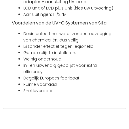
adapter + aansluiting UV lamp
LCD unit of LCD plus unit (kies uw uitvoering)
Aansluitingen: 1 1/2 “M
Voordelen van de UV-C Systemen van Sita
Desinfecteert het water zonder toevoeging
van chemicaliën, dus veilig!
Bijzonder effectief tegen legionella.
Gemakkelijk te installeren.
Weinig onderhoud.
In- en uitwendig gepolijst voor extra
efficiency.
Degelijk Europees fabricaat.
Ruime voorraad.
Snel leverbaar.