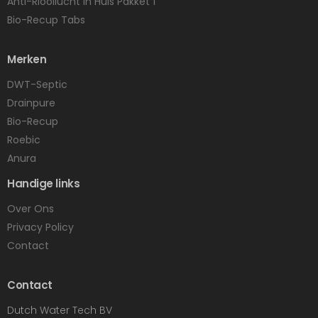
Anti-Rioollucht in Huis Pakket 1
Bio-Recup Tabs
Merken
DWT-Septic
Drainpure
Bio-Recup
Roebic
Anura
Handige links
Over Ons
Privacy Policy
Contact
Contact
Dutch Water Tech BV