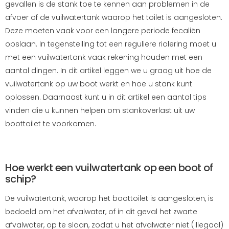
gevallen is de stank toe te kennen aan problemen in de
afvoer of de vuilwatertank waarop het toilet is aangesloten.
Deze moeten vaak voor een langere periode fecaliën
opslaan. In tegenstelling tot een reguliere riolering moet u
met een vuilwatertank vaak rekening houden met een
aantal dingen. In dit artikel leggen we u graag uit hoe de
vuilwatertank op uw boot werkt en hoe u stank kunt
oplossen. Daarnaast kunt u in dit artikel een aantal tips
vinden die u kunnen helpen om stankoverlast uit uw
boottoilet te voorkomen.
Hoe werkt een vuilwatertank op een boot of
schip?
De vuilwatertank, waarop het boottoilet is aangesloten, is
bedoeld om het afvalwater, of in dit geval het zwarte
afvalwater, op te slaan, zodat u het afvalwater niet (illegaal)