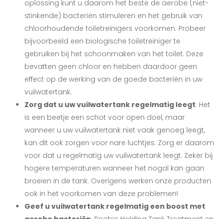
oplossing kunt u daarom het beste de aerobe (niet-
stinkende) bacteriën stimuleren en het gebruik van
chloorhoudende toiletreinigers voorkomen. Probeer
bijvoorbeeld een biologische toiletreiniger te
gebruiken bij het schoonmaken van het toilet. Deze
bevatten geen chloor en hebben daardoor geen
effect op de werking van de goede bacteriën in uw
vuilwatertank.
Zorg dat u uw vuilwatertank regelmatig leegt
: Het
is een beetje een schot voor open doel, maar
wanneer u uw vuilwatertank niet vaak genoeg leegt,
kan dit ook zorgen voor nare luchtjes. Zorg er daarom
voor dat u regelmatig uw vuilwatertank leegt. Zeker bij
hogere temperaturen wanneer het nogal kan gaan
broeien in de tank. Overigens werken onze producten
ook in het voorkomen van deze problemen!
Geef u vuilwatertank regelmatig een boost met