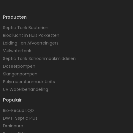
Producten
Septic Tank Bacteriën
Rioollucht in Huis Pakketten
Leiding- en Afvoerreinigers
Vuilwatertank
Septic Tank Schoonmaakmiddelen
Doseerpompen
Slangenpompen
Polymeer Aanmaak Units
UV Waterbehandeling
Populair
Bio-Recup LQD
DWT-Septic Plus
Drainpure