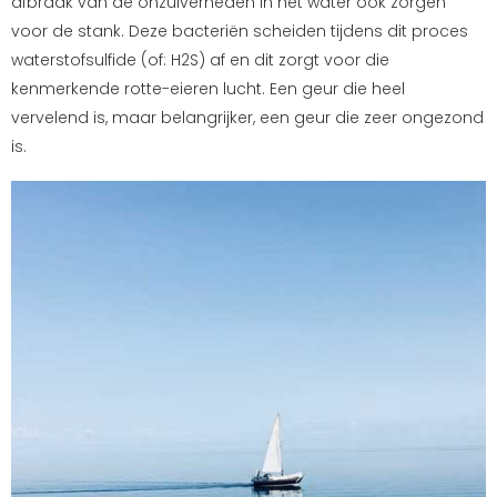
afbraak van de onzuiverheden in het water ook zorgen
voor de stank. Deze bacteriën scheiden tijdens dit proces
waterstofsulfide (of: H2S) af en dit zorgt voor die
kenmerkende rotte-eieren lucht. Een geur die heel
vervelend is, maar belangrijker, een geur die zeer ongezond
is.