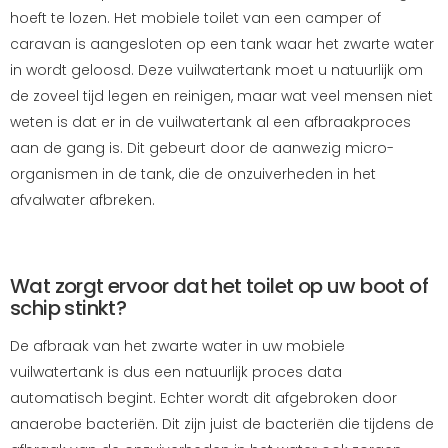
hoeft te lozen. Het mobiele toilet van een camper of
caravan is aangesloten op een tank waar het zwarte water
in wordt geloosd. Deze vuilwatertank moet u natuurlijk om
de zoveel tijd legen en reinigen, maar wat veel mensen niet
weten is dat er in de vuilwatertank al een afbraakproces
aan de gang is. Dit gebeurt door de aanwezig micro-
organismen in de tank, die de onzuiverheden in het
afvalwater afbreken.
Wat zorgt ervoor dat het toilet op uw boot of
schip stinkt?
De afbraak van het zwarte water in uw mobiele
vuilwatertank is dus een natuurlijk proces data
automatisch begint. Echter wordt dit afgebroken door
anaerobe bacteriën. Dit zijn juist de bacteriën die tijdens de