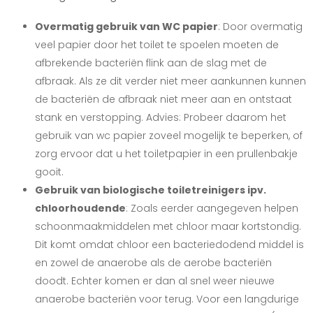
Overmatig gebruik van WC papier
: Door overmatig
veel papier door het toilet te spoelen moeten de
afbrekende bacteriën flink aan de slag met de
afbraak. Als ze dit verder niet meer aankunnen kunnen
de bacteriën de afbraak niet meer aan en ontstaat
stank en verstopping. Advies: Probeer daarom het
gebruik van wc papier zoveel mogelijk te beperken, of
zorg ervoor dat u het toiletpapier in een prullenbakje
gooit.
Gebruik van biologische toiletreinigers ipv.
chloorhoudende
: Zoals eerder aangegeven helpen
schoonmaakmiddelen met chloor maar kortstondig.
Dit komt omdat chloor een bacteriedodend middel is
en zowel de anaerobe als de aerobe bacteriën
doodt. Echter komen er dan al snel weer nieuwe
anaerobe bacteriën voor terug. Voor een langdurige