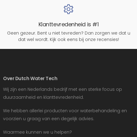
Klanttevredenheid is #1
Geen gezeur. Bent u niet tevreden? Dan zorgen we dat u
dat wel wordt. Kijk ook eens bij onze recensies!
Over Dutch Water Tech
Wij zijn een Nederlands bedrijf met een sterke focus op
duurzaamheid en klanttevredenheid.
We hebben allerlei producten voor waterbehandeling en
voorzien u graag van een degelijk advies.
Waarmee kunnen we u helpen?