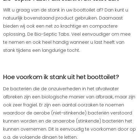
Wilt u graag van de stank in uw boottoilet af? Dan kunt u
natuurlijk bovenstaand product gebruiken. Daarnaast
bieden wij ook een net zo krachtige en compactere
oplossing. De Bio-Septic Tabs. Veel eenvoudiger om mee
te nemen en ook heel handig wanneer u last heeft van
stank tijdens een langdurige tocht.
Hoe voorkom ik stank uit het boottoilet?
De bacteriën die de onzuiverheden in het afvalwater
afbreken zijn een biologische manier van afbraak, maar zijn
ook zeer fragiel. Er zijn een aantal oorzaken te noemen
waardoor de aerobe (niet-stinkende) bacteriën verstoord
kunnen worden en de anaerobe (stinkende) bacteriën het
kunnen overnemen. Dit is eenvoudig te voorkomen door op
o.a. de volgende dingen te letten: