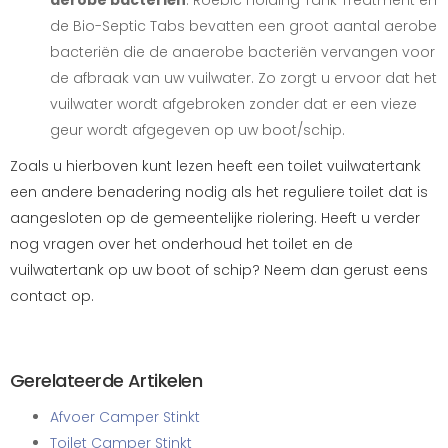
aerobe bacteriën
: Roebic Holding Tank Treatment en
de Bio-Septic Tabs bevatten een groot aantal aerobe
bacteriën die de anaerobe bacteriën vervangen voor
de afbraak van uw vuilwater. Zo zorgt u ervoor dat het
vuilwater wordt afgebroken zonder dat er een vieze
geur wordt afgegeven op uw boot/schip.
Zoals u hierboven kunt lezen heeft een toilet vuilwatertank
een andere benadering nodig als het reguliere toilet dat is
aangesloten op de gemeentelijke riolering. Heeft u verder
nog vragen over het onderhoud het toilet en de
vuilwatertank op uw boot of schip? Neem dan gerust eens
contact op.
Gerelateerde Artikelen
Afvoer Camper Stinkt
Toilet Camper Stinkt