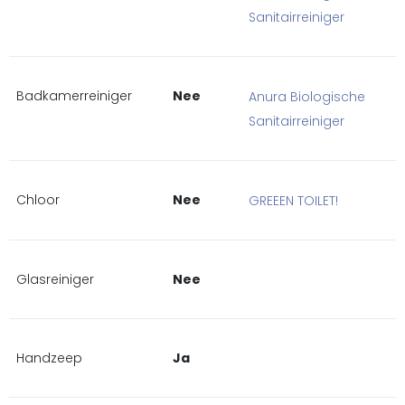
Sanitairreiniger
Badkamerreiniger
Nee
Anura Biologische
Sanitairreiniger
Chloor
Nee
GREEEN TOILET!
Glasreiniger
Nee
Handzeep
Ja