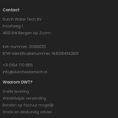
Contact
Dutch Water Tech BV
Poortweg 1
4613 BW Bergen op Zoom
KvK-nummer: 20166033
BTW-identificatienummer: NL821841142B01
+31 0164 770 865
info@dutchwatertech.nl
Waarom DWT?
Snelle levering
Wereldwijde verzending
Betalen op factuur mogelijk
Gratis en deskundig advies