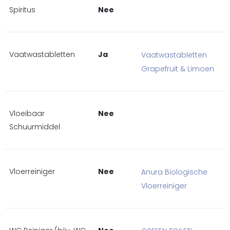
Spiritus
Nee
Vaatwastabletten
Ja
Vaatwastabletten
Grapefruit & Limoen
Vloeibaar
Nee
Schuurmiddel
Vloerreiniger
Nee
Anura Biologische
Vloerreiniger