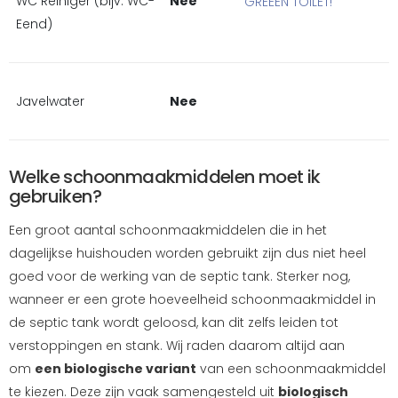
WC Reiniger (bijv. WC-
Nee
GREEEN TOILET!
Eend)
Javelwater
Nee
Welke schoonmaakmiddelen moet ik
gebruiken?
Een groot aantal schoonmaakmiddelen die in het
dagelijkse huishouden worden gebruikt zijn dus niet heel
goed voor de werking van de septic tank. Sterker nog,
wanneer er een grote hoeveelheid schoonmaakmiddel in
de septic tank wordt geloosd, kan dit zelfs leiden tot
verstoppingen en stank. Wij raden daarom altijd aan
om
een biologische variant
van een schoonmaakmiddel
te kiezen. Deze zijn vaak samengesteld uit
biologisch