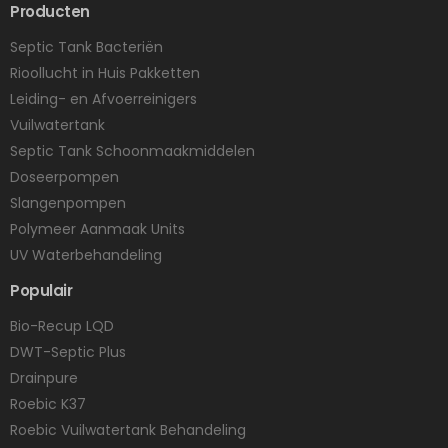
Producten
Septic Tank Bacteriën
Rioollucht in Huis Pakketten
Leiding- en Afvoerreinigers
Vuilwatertank
Septic Tank Schoonmaakmiddelen
Doseerpompen
Slangenpompen
Polymeer Aanmaak Units
UV Waterbehandeling
Populair
Bio-Recup LQD
DWT-Septic Plus
Drainpure
Roebic K37
Roebic Vuilwatertank Behandeling