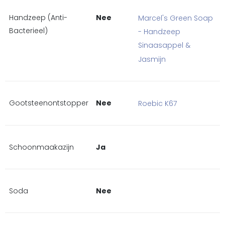
Handzeep (Anti-
Nee
Marcel's Green Soap
Bacterieel)
- Handzeep
Sinaasappel &
Jasmijn
Gootsteenontstopper
Nee
Roebic K67
Schoonmaakazijn
Ja
Soda
Nee