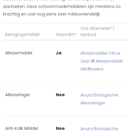
aantasten. Deze schoonmaakmiddelen zijn minstens zo
krachtig en ook nog eens zeer milieuvriendelijk.
Ons Alternatief /
Reinigingsmiddel
Geschikt?
aanbod
Afwasmiddel
Ja
Afwasmiddel Citrus
of
Zest
Afwasmiddel
Wildflowers
Allesreiniger
Nee
Anura Biologische
Allesreiniger
Anti-Kalk Middel
Nee
Anura Biologische