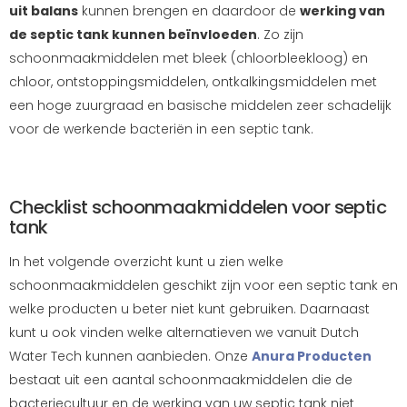
uit balans
kunnen brengen en daardoor de
werking van
de septic tank kunnen beïnvloeden
. Zo zijn
schoonmaakmiddelen met bleek (chloorbleekloog) en
chloor, ontstoppingsmiddelen, ontkalkingsmiddelen met
een hoge zuurgraad en basische middelen zeer schadelijk
voor de werkende bacteriën in een septic tank.
Checklist schoonmaakmiddelen voor septic
tank
In het volgende overzicht kunt u zien welke
schoonmaakmiddelen geschikt zijn voor een septic tank en
welke producten u beter niet kunt gebruiken. Daarnaast
kunt u ook vinden welke alternatieven we vanuit Dutch
Water Tech kunnen aanbieden. Onze
Anura Producten
bestaat uit een aantal schoonmaakmiddelen die de
bacteriecultuur en de werking van uw septic tank niet