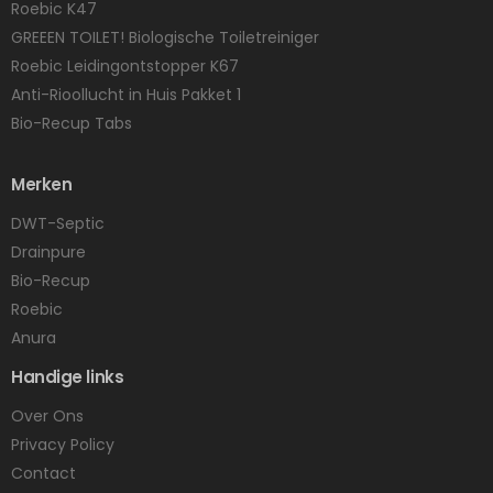
Roebic K47
GREEEN TOILET! Biologische Toiletreiniger
Roebic Leidingontstopper K67
Anti-Rioollucht in Huis Pakket 1
Bio-Recup Tabs
Merken
DWT-Septic
Drainpure
Bio-Recup
Roebic
Anura
Handige links
Over Ons
Privacy Policy
Contact