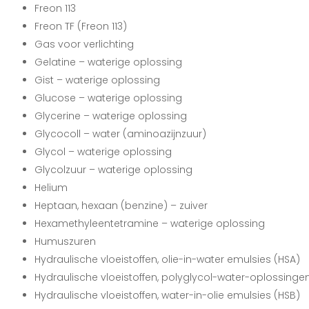
Freon 113
Freon TF (Freon 113)
Gas voor verlichting
Gelatine – waterige oplossing
Gist – waterige oplossing
Glucose – waterige oplossing
Glycerine – waterige oplossing
Glycocoll – water (aminoazijnzuur)
Glycol – waterige oplossing
Glycolzuur – waterige oplossing
Helium
Heptaan, hexaan (benzine) – zuiver
Hexamethyleentetramine – waterige oplossing
Humuszuren
Hydraulische vloeistoffen, olie-in-water emulsies (HSA)
Hydraulische vloeistoffen, polyglycol-water-oplossinge
Hydraulische vloeistoffen, water-in-olie emulsies (HSB)