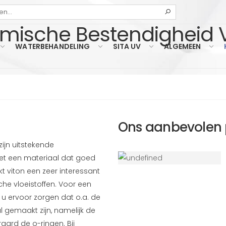
Zoeken
mische Bestendigheid V
WATERBEHANDELING
SITA UV
ALGEMEEN
Ons aanbevolen 
zijn uitstekende
het een materiaal dat goed
 viton een zeer interessant
e vloeistoffen. Voor een
ervoor zorgen dat o.a. de
gemaakt zijn, namelijk de
ard de o-ringen. Bij