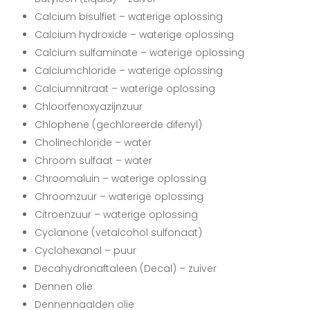
Calcium bisulfiet – waterige oplossing
Calcium hydroxide – waterige oplossing
Calcium sulfaminate – waterige oplossing
Calciumchloride – waterige oplossing
Calciumnitraat – waterige oplossing
Chloorfenoxyazijnzuur
Chlophene (gechloreerde difenyl)
Cholinechloride – water
Chroom sulfaat – water
Chroomaluin – waterige oplossing
Chroomzuur – waterige oplossing
Citroenzuur – waterige oplossing
Cyclanone (vetalcohol sulfonaat)
Cyclohexanol – puur
Decahydronaftaleen (Decal) – zuiver
Dennen olie
Dennennaalden olie