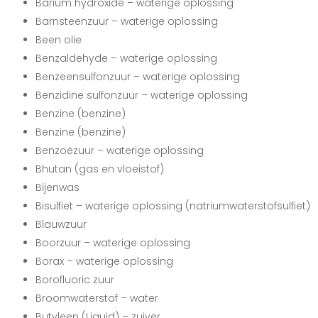
Barium hydroxide – waterige oplossing
Barnsteenzuur – waterige oplossing
Been olie
Benzaldehyde – waterige oplossing
Benzeensulfonzuur – waterige oplossing
Benzidine sulfonzuur – waterige oplossing
Benzine (benzine)
Benzine (benzine)
Benzoëzuur – waterige oplossing
Bhutan (gas en vloeistof)
Bijenwas
Bisulfiet – waterige oplossing (natriumwaterstofsulfiet)
Blauwzuur
Boorzuur – waterige oplossing
Borax – waterige oplossing
Borofluoric zuur
Broomwaterstof – water
Butyleen (Liquid) – zuiver