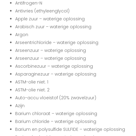
Antifrogen-N
Antivries (ethyleenglycol)
Apple zuur – waterige oplossing
Arabisch zuur – waterige oplossing
Argon
Arseentrichloride – waterige oplossing
Arseenzuur – waterige oplossing
Arseenzuur – waterige oplossing
Ascorbinezuur – waterige oplossing
Asparaginezuur – waterige oplossing
ASTM-olie niet. 1
ASTM-olie niet. 2
Auto-accu vloeistof (20% zwavelzuur)
Azijn
Barium chloraat – waterige oplossing
Barium chloride – waterige oplossing
Barium en polysulfide SULFIDE – waterige oplossing