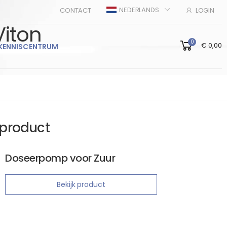
NEDERLANDS
CONTACT
LOGIN
iton
0
€ 0,00
KENNISCENTRUM
product
Doseerpomp voor Zuur
Bekijk product