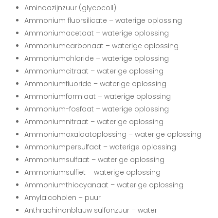
Aminoazijnzuur (glycocoll)
Ammonium fluorsilicate – waterige oplossing
Ammoniumacetaat – waterige oplossing
Ammoniumcarbonaat – waterige oplossing
Ammoniumchloride – waterige oplossing
Ammoniumcitraat – waterige oplossing
Ammoniumfluoride – waterige oplossing
Ammoniumformiaat – waterige oplossing
Ammonium-fosfaat – waterige oplossing
Ammoniumnitraat – waterige oplossing
Ammoniumoxalaatoplossing – waterige oplossing
Ammoniumpersulfaat – waterige oplossing
Ammoniumsulfaat – waterige oplossing
Ammoniumsulfiet – waterige oplossing
Ammoniumthiocyanaat – waterige oplossing
Amylalcoholen – puur
Anthrachinonblauw sulfonzuur – water