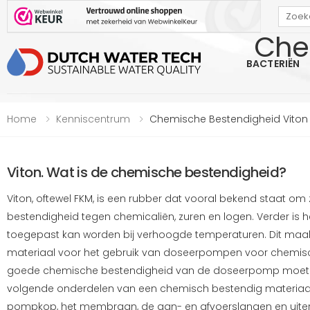
Che
Bekijk onze Webwinkelkeur beoordeling
BACTERIËN
Home
Kenniscentrum
Chemische Bestendigheid Viton
Viton. Wat is de chemische bestendigheid?
Viton, oftewel FKM, is een rubber dat vooral bekend staat om 
bestendigheid tegen chemicaliën, zuren en logen. Verder is 
toegepast kan worden bij verhoogde temperaturen. Dit maakt
materiaal voor het gebruik van doseerpompen voor chemisch
goede chemische bestendigheid van de doseerpomp moet u 
volgende onderdelen van een chemisch bestendig materiaal 
pompkop, het membraan, de aan- en afvoerslangen en uitera