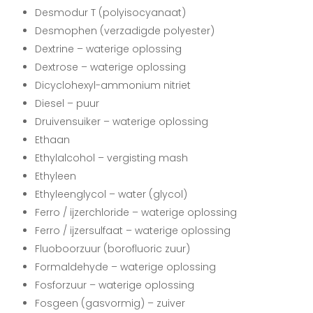
Desmodur T (polyisocyanaat)
Desmophen (verzadigde polyester)
Dextrine – waterige oplossing
Dextrose – waterige oplossing
Dicyclohexyl-ammonium nitriet
Diesel – puur
Druivensuiker – waterige oplossing
Ethaan
Ethylalcohol – vergisting mash
Ethyleen
Ethyleenglycol – water (glycol)
Ferro / ijzerchloride – waterige oplossing
Ferro / ijzersulfaat – waterige oplossing
Fluoboorzuur (borofluoric zuur)
Formaldehyde – waterige oplossing
Fosforzuur – waterige oplossing
Fosgeen (gasvormig) – zuiver