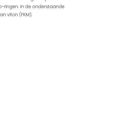
o-ringen. In de onderstaande
an viton (FKM):