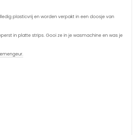
lledig plasticvrij en worden verpakt in een doosje van
rst in platte strips. Gooi ze in je wasmachine en was je
loemengeur.