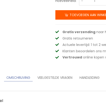
Hoeveelheid:
TOEVOEGEN AAN WINK
Gratis verzending
naar N
Gratis retourneren
Actuele levertijd: 1 tot 2 
Klanten beoordelen ons 
Vertrouwd
online kopen v
OMSCHRIJVING
VEELGESTELDE VRAGEN
HANDLEIDING
el