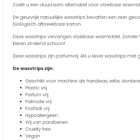
Zoekt u een duurzaam alternatief voor vloeibaar wasmi
De geurvrije natuurlijke wasstrips bevatten een zeer geco
biologisch afbreekbaar karton.
Deze wasstrips vervangen vloeibaar wasmiddel. Zonder he
kleren stralend schoon!
Deze wasstrips zijn parfumvrij. Als u liever wasstrips met
De wasstrips zijn:
Geschikt voor machine als handwas, witte, donker
Plastic vrij
Parfum vrij
Palmolie vrij
Fosfaat vrij
Hypoallergeen
Vrij van parabenen
Cruelty free
Vegan