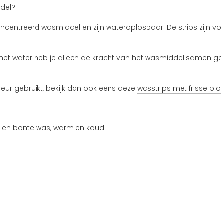
ddel?
ncentreerd wasmiddel en zijn wateroplosbaar. De strips zijn vo
t water heb je alleen de kracht van het wasmiddel samen gepe
 geur gebruikt, bekijk dan ook eens deze
wasstrips met frisse b
e en bonte was, warm en koud.