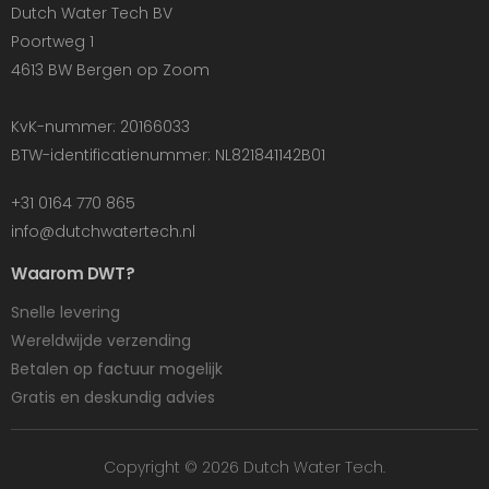
Dutch Water Tech BV
Poortweg 1
4613 BW Bergen op Zoom
KvK-nummer: 20166033
BTW-identificatienummer: NL821841142B01
+31 0164 770 865
info@dutchwatertech.nl
Waarom DWT?
Snelle levering
Wereldwijde verzending
Betalen op factuur mogelijk
Gratis en deskundig advies
Copyright © 2026 Dutch Water Tech.