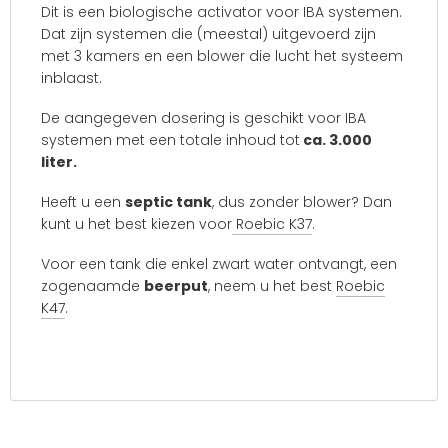
Dit is een biologische activator voor IBA systemen.
Dat zijn systemen die (meestal) uitgevoerd zijn
met 3 kamers en een blower die lucht het systeem
inblaast.
De aangegeven dosering is geschikt voor IBA
systemen met een totale inhoud tot
ca. 3.000
liter.
Heeft u een
septic tank
, dus zonder blower? Dan
kunt u het best kiezen voor
Roebic K37
.
Voor een tank die enkel zwart water ontvangt, een
zogenaamde
beerput
, neem u het best
Roebic
K47
.