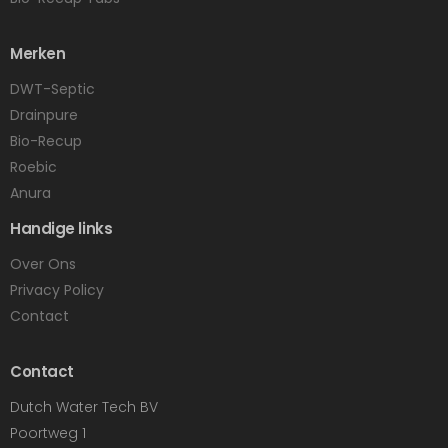
Merken
DWT-Septic
Drainpure
Bio-Recup
Roebic
Anura
Handige links
Over Ons
Privacy Policy
Contact
Contact
Dutch Water Tech BV
Poortweg 1