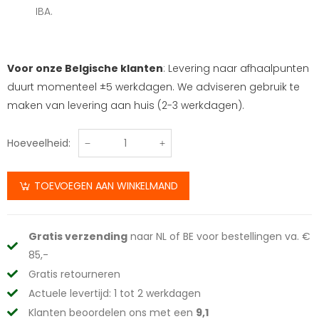
IBA.
Voor onze Belgische klanten
: Levering naar afhaalpunten
duurt momenteel ±5 werkdagen. We adviseren gebruik te
maken van levering aan huis (2-3 werkdagen).
Hoeveelheid:
TOEVOEGEN AAN WINKELMAND
Gratis verzending
naar NL of BE voor bestellingen va. €
85,-
Gratis retourneren
Actuele levertijd: 1 tot 2 werkdagen
Klanten beoordelen ons met een
9,1