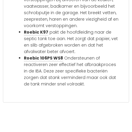
vaatwasser, badkamer en bijvoorbeeld het
schrobputje in de garage. Het breekt vetten,
zeepresten, haren en andere viezigheid af en
voorkomt verstoppingen.
Roebic K97
pakt de hoofdleiding naar de
septic tank toe aan. Het zorgt dat papier, vet
en slib afgebroken worden en dat het
afvalwater beter afvoert.
Roebic 106PS WS8
Ondersteunen of
reactiveren zeer effectief het afbraakproces
in de IBA. Deze zeer specifieke bacteriën
zorgen dat stank verminderd maar ook dat
de tank minder snel volraakt.