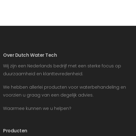
Over Dutch Water Tech
Wij zijn een Nederlands bedrijf met een sterke focus op
duurzaamheid en klanttevredenheid.
We hebben allerlei producten voor waterbehandeling en
voorzien u graag van een degelijk advies.
Waarmee kunnen we u helpen?
Producten