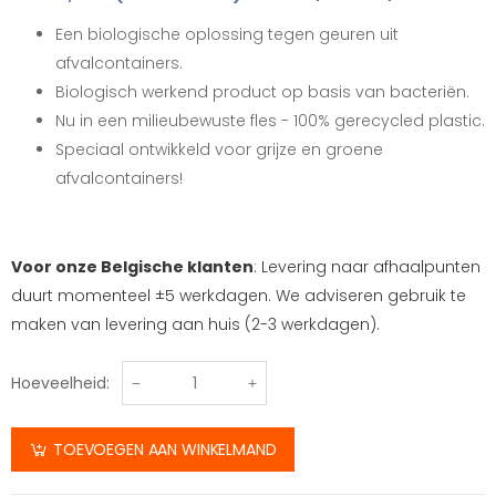
Een biologische oplossing tegen geuren uit
afvalcontainers.
Biologisch werkend product op basis van bacteriën.
Nu in een milieubewuste fles - 100% gerecycled plastic.
Speciaal ontwikkeld voor grijze en groene
afvalcontainers!
Voor onze Belgische klanten
: Levering naar afhaalpunten
duurt momenteel ±5 werkdagen. We adviseren gebruik te
maken van levering aan huis (2-3 werkdagen).
Hoeveelheid:
TOEVOEGEN AAN WINKELMAND