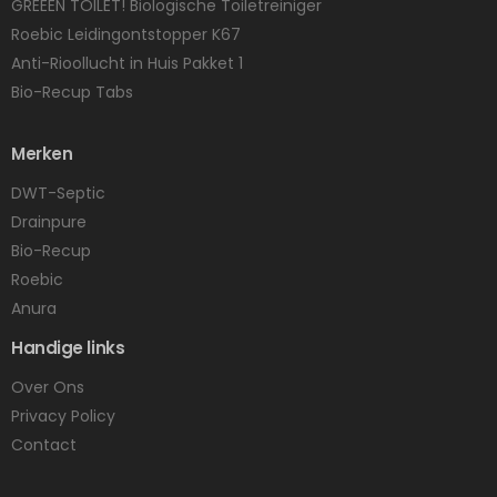
GREEEN TOILET! Biologische Toiletreiniger
Roebic Leidingontstopper K67
Anti-Rioollucht in Huis Pakket 1
Bio-Recup Tabs
Merken
DWT-Septic
Drainpure
Bio-Recup
Roebic
Anura
Handige links
Over Ons
Privacy Policy
Contact