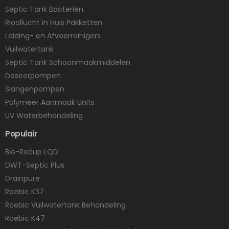
Septic Tank Bacteriën
Rioollucht in Huis Pakketten
Leiding- en Afvoerreinigers
Vuilwatertank
Septic Tank Schoonmaakmiddelen
Doseerpompen
Slangenpompen
Polymeer Aanmaak Units
UV Waterbehandeling
Populair
Bio-Recup LQD
DWT-Septic Plus
Drainpure
Roebic K37
Roebic Vuilwatertank Behandeling
Roebic K47