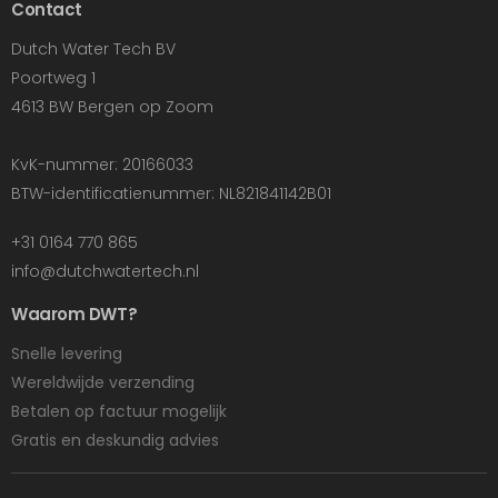
Contact
Dutch Water Tech BV
Poortweg 1
4613 BW Bergen op Zoom
KvK-nummer: 20166033
BTW-identificatienummer: NL821841142B01
+31 0164 770 865
info@dutchwatertech.nl
Waarom DWT?
Snelle levering
Wereldwijde verzending
Betalen op factuur mogelijk
Gratis en deskundig advies