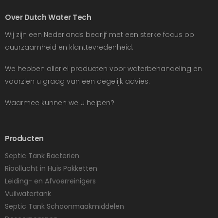
Over Dutch Water Tech
Wij zijn een Nederlands bedrijf met een sterke focus op
duurzaamheid en klanttevredenheid.
We hebben allerlei producten voor waterbehandeling en
voorzien u graag van een degelijk advies.
Waarmee kunnen we u helpen?
Producten
Septic Tank Bacteriën
Rioollucht in Huis Pakketten
Leiding- en Afvoerreinigers
Vuilwatertank
Septic Tank Schoonmaakmiddelen