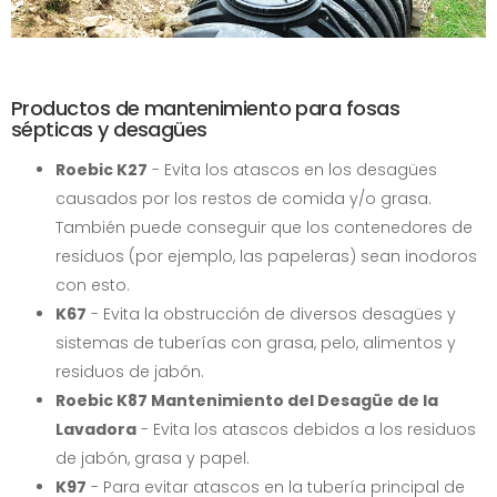
Productos de mantenimiento para fosas
sépticas y desagües
Roebic K27
- Evita los atascos en los desagües
causados por los restos de comida y/o grasa.
También puede conseguir que los contenedores de
residuos (por ejemplo, las papeleras) sean inodoros
con esto.
K67
- Evita la obstrucción de diversos desagües y
sistemas de tuberías con grasa, pelo, alimentos y
residuos de jabón.
Roebic K87 Mantenimiento del Desagüe de la
Lavadora
- Evita los atascos debidos a los residuos
de jabón, grasa y papel.
K97
- Para evitar atascos en la tubería principal de