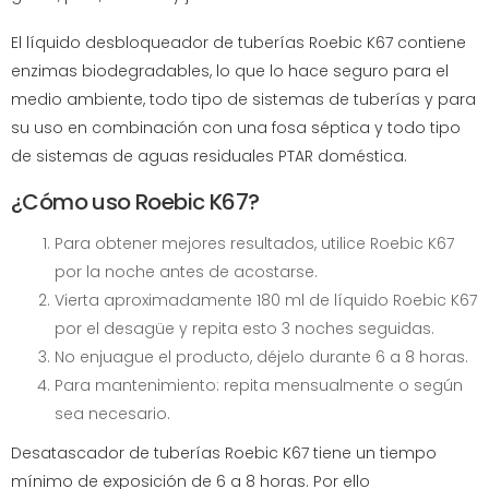
El líquido desbloqueador de tuberías Roebic K67 contiene
enzimas biodegradables, lo que lo hace seguro para el
medio ambiente, todo tipo de sistemas de tuberías y para
su uso en combinación con una fosa séptica y todo tipo
de sistemas de aguas residuales PTAR doméstica.
¿Cómo uso Roebic K67?
Para obtener mejores resultados, utilice Roebic K67
por la noche antes de acostarse.
Vierta aproximadamente 180 ml de líquido Roebic K67
por el desagüe y repita esto 3 noches seguidas.
No enjuague el producto, déjelo durante 6 a 8 horas.
Para mantenimiento: repita mensualmente o según
sea necesario.
Desatascador de tuberías Roebic K67 tiene un tiempo
mínimo de exposición de 6 a 8 horas. Por ello