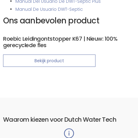
Manual Del Usuario De DWT-Septic Plus
Manual De Usuario DWT-Septic
Ons aanbevolen product
Roebic Leidingontstopper K67 | Nieuw: 100%
gerecyclede fles
Bekijk product
Waarom kiezen voor Dutch Water Tech