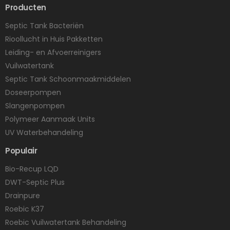
Producten
Septic Tank Bacteriën
Rioollucht in Huis Pakketten
Leiding- en Afvoerreinigers
Vuilwatertank
Septic Tank Schoonmaakmiddelen
Doseerpompen
Slangenpompen
Polymeer Aanmaak Units
UV Waterbehandeling
Populair
Bio-Recup LQD
DWT-Septic Plus
Drainpure
Roebic K37
Roebic Vuilwatertank Behandeling