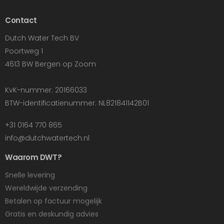
Contact
Dutch Water Tech BV
Poortweg 1
4613 BW Bergen op Zoom
KvK-nummer: 20166033
BTW-identificatienummer: NL821841142B01
+31 0164 770 865
info@dutchwatertech.nl
Waarom DWT?
Snelle levering
Wereldwijde verzending
Betalen op factuur mogelijk
Gratis en deskundig advies