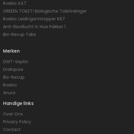
Roebic K47
GREEEN TOILET! Biologische Toiletreiniger
Roebic Leidingontstopper K67
Anti-Rioollucht in Huis Pakket 1
Bio-Recup Tabs
Merken
DWT-Septic
Drainpure
Bio-Recup
Roebic
Anura
Handige links
Over Ons
Privacy Policy
Contact