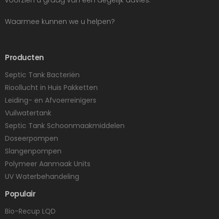
Waarmee kunnen we u helpen?
Producten
Septic Tank Bacteriën
Rioollucht in Huis Pakketten
Leiding- en Afvoerreinigers
Vuilwatertank
Septic Tank Schoonmaakmiddelen
Doseerpompen
Slangenpompen
Polymeer Aanmaak Units
UV Waterbehandeling
Populair
Bio-Recup LQD