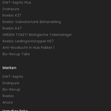
DWT-Septic Plus
Drainpure
Roebic K37
Roebic Vuilwatertank Behandeling
Roebic K47
GREEEN TOILET! Biologische Toiletreiniger
Roebic Leidingontstopper K67
Anti-Rioollucht in Huis Pakket 1
Bio-Recup Tabs
Merken
DWT-Septic
Drainpure
Bio-Recup
Roebic
Anura