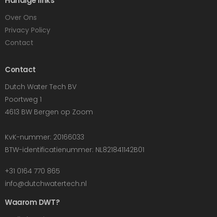
Handige links
Over Ons
Privacy Policy
Contact
Contact
Dutch Water Tech BV
Poortweg 1
4613 BW Bergen op Zoom
KvK-nummer: 20166033
BTW-identificatienummer: NL821841142B01
+31 0164 770 865
info@dutchwatertech.nl
Waarom DWT?